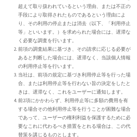
超えて取り扱われているという理由、または不正の
手段により取得されたものであるという理由によ
り、その利用の停止または消去（以下、「利用停止
等」といいます。）を求められた場合には、遅滞な
く必要な調査を行います。
前項の調査結果に基づき、その請求に応じる必要が
あると判断した場合には、遅滞なく、当該個人情報
の利用停止等を行います。
当社は、前項の規定に基づき利用停止等を行った場
合、または利用停止等を行わない旨の決定をしたと
きは、遅滞なく、これをユーザーに通知します。
前2項にかかわらず、利用停止等に多額の費用を有
する場合その他利用停止等を行うことが困難な場合
であって、ユーザーの権利利益を保護するために必
要なこれに代わるべき措置をとれる場合は、この代
替策を講じるものとします。